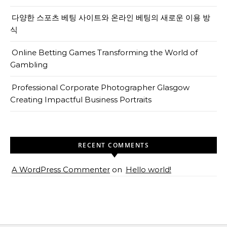
다양한 스포츠 베팅 사이트와 온라인 베팅의 새로운 이용 방
식
Online Betting Games Transforming the World of
Gambling
Professional Corporate Photographer Glasgow
Creating Impactful Business Portraits
RECENT COMMENTS
A WordPress Commenter
on
Hello world!