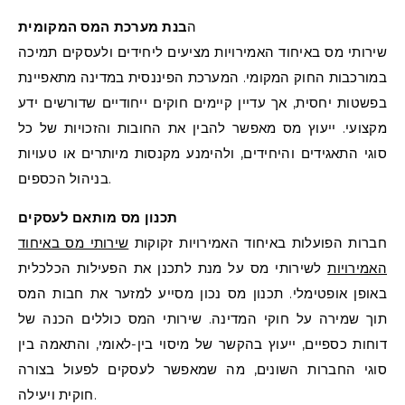
הבנת מערכת המס המקומית
שירותי מס באיחוד האמירויות מציעים ליחידים ולעסקים תמיכה
במורכבות החוק המקומי. המערכת הפיננסית במדינה מתאפיינת
בפשטות יחסית, אך עדיין קיימים חוקים ייחודיים שדורשים ידע
מקצועי. ייעוץ מס מאפשר להבין את החובות והזכויות של כל
סוגי התאגידים והיחידים, ולהימנע מקנסות מיותרים או טעויות
בניהול הכספים.
תכנון מס מותאם לעסקים
חברות הפועלות באיחוד האמירויות זקוקות
שירותי מס באיחוד
האמירויות
לשירותי מס על מנת לתכנן את הפעילות הכלכלית
באופן אופטימלי. תכנון מס נכון מסייע למזער את חבות המס
תוך שמירה על חוקי המדינה. שירותי המס כוללים הכנה של
דוחות כספיים, ייעוץ בהקשר של מיסוי בין-לאומי, והתאמה בין
סוגי החברות השונים, מה שמאפשר לעסקים לפעול בצורה
חוקית ויעילה.