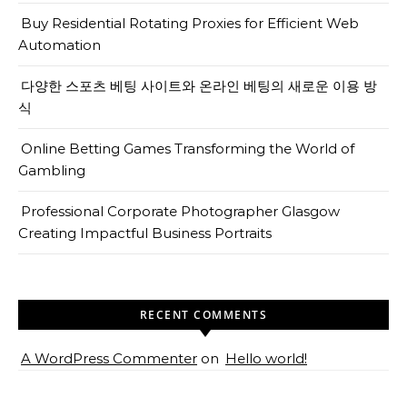
Buy Residential Rotating Proxies for Efficient Web
Automation
다양한 스포츠 베팅 사이트와 온라인 베팅의 새로운 이용 방
식
Online Betting Games Transforming the World of
Gambling
Professional Corporate Photographer Glasgow
Creating Impactful Business Portraits
RECENT COMMENTS
A WordPress Commenter
on
Hello world!