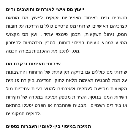
ייעוץ מס אישי לאזרחים ותושבים זרים
תושבים זרים באיחוד האמירויות זקוקים לייעוץ מס מותאם
לצרכיהם האישיים. שירותי מס פרטיים כוללים הדרכה על חובות
המס, ניהול השקעות, ותכנון פיננסי עתידי. יועץ מס מקצועי
מסייע למנוע טעויות במילוי דוחות, להבין הזדמנויות לחיסכון
מס, ולתכנן את ההכנסות בצורה חכמה.
שירותי תאימות ובקרת מס
שירותי מס כוללים גם בדיקה תקופתית של הדוחות והחשבונות
על מנת להבטיח תאימות מלאה לחוקי המדינה. ביקורת פנימית
מקצועית מסייעת לעסקים ולאזרחים למנוע בעיות עתידיות מול
רשויות המס. בנוסף, השירות מספק תמיכה במקרה של חקירות
או בירורים רשמיים, ומבטיח שהחברה או הפרט יפעלו בהתאם
לחוקים המקומיים.
תמיכה במיסוי בין-לאומי והעברות כספים