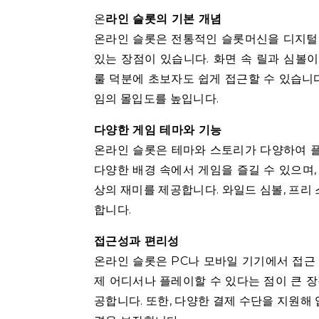
온라인 슬롯의 기본 개념
온라인 슬롯은 전통적인 슬롯머신을 디지털 
있는 장점이 있습니다. 화면 속 릴과 심볼
룰 덕분에 초보자도 쉽게 접근할 수 있습니다
임의 몰입도를 높입니다.
다양한 게임 테마와 기능
온라인 슬롯은 테마와 스토리가 다양하여 플레
다양한 배경 속에서 게임을 즐길 수 있으며,
상의 재미를 제공합니다. 와일드 심볼, 프리
합니다.
접근성과 편리성
온라인 슬롯은 PC나 모바일 기기에서 접근 
제 어디서나 플레이할 수 있다는 점이 큰 장
공합니다. 또한, 다양한 결제 수단을 지원해