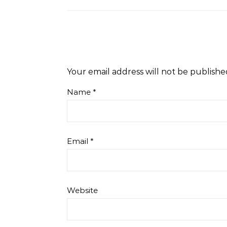
Your email address will not be publishe
Name
*
Email
*
Website